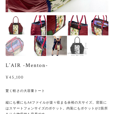
L’AIR -Menton-
¥45,100
驚く軽さの大容量トート
縦にも横にもA4ファイルが楽々収まる余裕の大サイズ。背面に
はスマートフォンサイズのポケット。内装にもポケットが2箇所