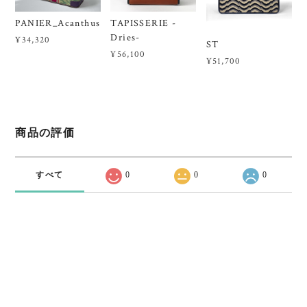
PANIER_Acanthus
TAPISSERIE -
Dries-
¥34,320
ST
¥56,100
¥51,700
商品の評価
すべて
0
0
0