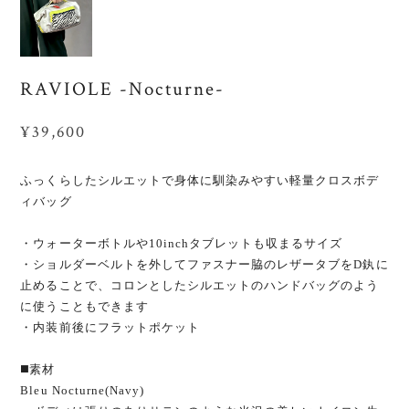
RAVIOLE -Nocturne-
¥39,600
ふっくらしたシルエットで身体に馴染みやすい軽量クロスボデ
ィバッグ
・ウォーターボトルや10inchタブレットも収まるサイズ
・ショルダーベルトを外してファスナー脇のレザータブをD釻に
止めることで、コロンとしたシルエットのハンドバッグのよう
に使うこともできます
・内装前後にフラットポケット
◼️素材
Bleu Nocturne(Navy)