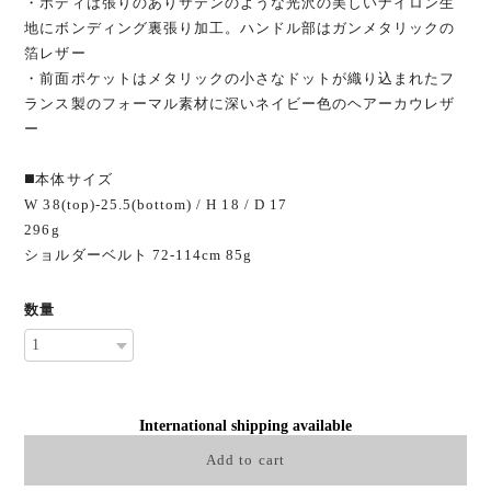
・ボディは張りのありサテンのような光沢の美しいナイロン生
地にボンディング裏張り加工。ハンドル部はガンメタリックの
箔レザー
・前面ポケットはメタリックの小さなドットが織り込まれたフ
ランス製のフォーマル素材に深いネイビー色のヘアーカウレザ
ー
◼️本体サイズ
W 38(top)-25.5(bottom) / H 18 / D 17
296g
ショルダーベルト 72-114cm 85g
数量
International shipping available
Add to cart