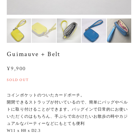
Guimauve + Belt
¥9,900
SOLD OUT
コインポケットのついたカードポーチ。
開閉できるストラップが付いているので、簡単にバッグやベル
トに取り付けることができます。バッグインで日常的にお使い
いただくのはもちろん、手ぶらで出かけたいお散歩の時やカジ
ュアルなパーティーなどにもとても便利
W11 x H8 x D2.3