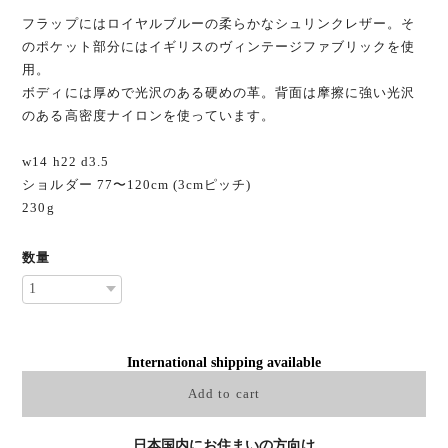
フラップにはロイヤルブルーの柔らかなシュリンクレザー。そ
のポケット部分にはイギリスのヴィンテージファブリックを使
用。
ボディには厚めで光沢のある硬めの革。背面は摩擦に強い光沢
のある高密度ナイロンを使っています。
w14 h22 d3.5
ショルダー 77〜120cm (3cmピッチ)
230g
数量
International shipping available
Add to cart
日本国内にお住まいの方向け