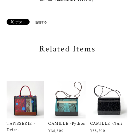
通報する
Related Items
TAPISSERIE -
CAMILLE -Python
CAMILLE -Nuit
Dries-
¥36,300
¥35,200